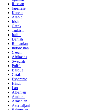
Russian
Japanese
Korean
Arabic
Irish
Greek
Turkish
Italian
Danish
Romanian
Indonesian
Czech
Afrikaans
Swedish
Polish
Basque
Catalan
Esperanto
Hindi
Lao
Albanian
Amharic
Armenian
Azerbaijani
Belarusian