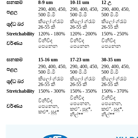
ඝනකම
8-9 um
10-11 um
12 උ
290, 400, 450,
290, 400, 450,
290, 400, 450,
පළල
500 මි.මී
500 මි.මී
500 මි.මී
කිලෝ ග්රෑම්
කිලෝ ග්රෑම්
කිලෝ ග්රෑම්
ශුද්ධ බර
26-55 කි
26-55 කි
26-55 කි
Stretchability
120% - 180%
120% - 200%
150% - 250%
විනිවිද
විනිවිද
විනිවිද
වර්ණය
පෙනෙන
පෙනෙන
පෙනෙන
ඝනකම
15-16 um
17-23 um
30-35 um
290, 400, 450,
290, 400, 450,
290, 400, 450,
පළල
500 මි.මී
500 මි.මී
500 මි.මී
කිලෝ ග්රෑම්
කිලෝ ග්රෑම්
කිලෝ ග්රෑම්
ශුද්ධ බර
26-55 කි
26-55 කි
26-55 කි
Stretchability
150% - 300%
150% - 350%
150% - 370%
විනිවිද
විනිවිද
විනිවිද
පෙනෙන,
පෙනෙන,
වර්ණය
පෙනෙන,
කළු", සුදු*,
කළු", සුදු*,
කළු*, සුදු*
නිල්**
නිල්**