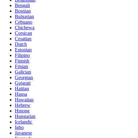
Bengali
Bosnian
Bulgarian
Cebuano
Chichewa
Corsican
Croatian
Dutch
Estonian
Filipino
Finnish
Frisian
Galician
Georgian
Gujarati
Haitian
Hausa
Hawaiian
Hebrew
Hmong
Hungarian
Icelandic
Igbo
Javanese