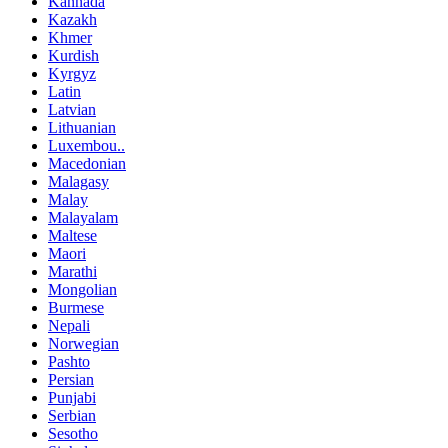
Kannada
Kazakh
Khmer
Kurdish
Kyrgyz
Latin
Latvian
Lithuanian
Luxembou..
Macedonian
Malagasy
Malay
Malayalam
Maltese
Maori
Marathi
Mongolian
Burmese
Nepali
Norwegian
Pashto
Persian
Punjabi
Serbian
Sesotho