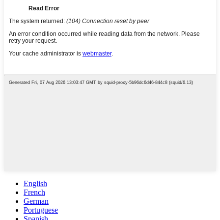
English
French
German
Portuguese
Spanish