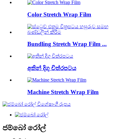
Color Stretch Wrap Film
Bundling Stretch Wrap Film ...
අතින් දිගු චිත්රපටය
Machine Stretch Wrap Film
ජම්බෝ රෝල්