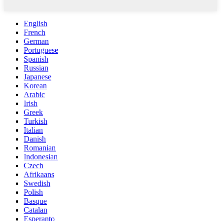
English
French
German
Portuguese
Spanish
Russian
Japanese
Korean
Arabic
Irish
Greek
Turkish
Italian
Danish
Romanian
Indonesian
Czech
Afrikaans
Swedish
Polish
Basque
Catalan
Esperanto