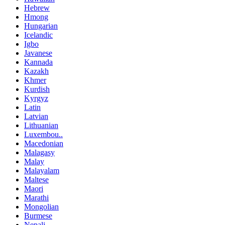
Hebrew
Hmong
Hungarian
Icelandic
Igbo
Javanese
Kannada
Kazakh
Khmer
Kurdish
Kyrgyz
Latin
Latvian
Lithuanian
Luxembou..
Macedonian
Malagasy
Malay
Malayalam
Maltese
Maori
Marathi
Mongolian
Burmese
Nepali