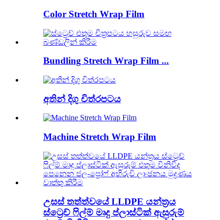
Color Stretch Wrap Film
Bundling Stretch Wrap Film ...
අතින් දිගු චිත්රපටය
Machine Stretch Wrap Film
උසස් තත්ත්වයේ LLDPE යන්ත්‍රය
ස්ට්‍රෙච් ෆිල්ම් මෘදු ප්ලාස්ටික් ඇසුරුම්