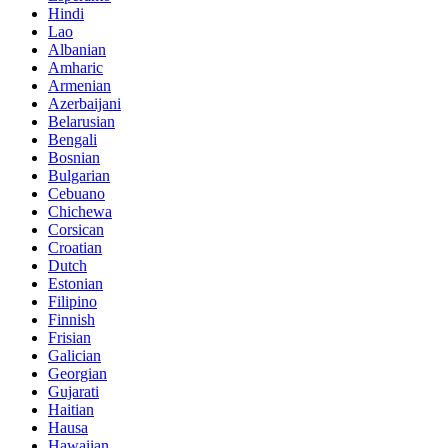
Hindi
Lao
Albanian
Amharic
Armenian
Azerbaijani
Belarusian
Bengali
Bosnian
Bulgarian
Cebuano
Chichewa
Corsican
Croatian
Dutch
Estonian
Filipino
Finnish
Frisian
Galician
Georgian
Gujarati
Haitian
Hausa
Hawaiian