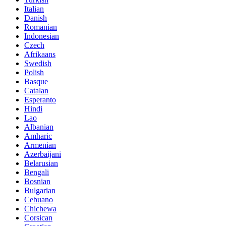
Italian
Danish
Romanian
Indonesian
Czech
Afrikaans
Swedish
Polish
Basque
Catalan
Esperanto
Hindi
Lao
Albanian
Amharic
Armenian
Azerbaijani
Belarusian
Bengali
Bosnian
Bulgarian
Cebuano
Chichewa
Corsican