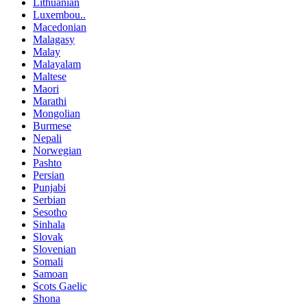
Lithuanian
Luxembou..
Macedonian
Malagasy
Malay
Malayalam
Maltese
Maori
Marathi
Mongolian
Burmese
Nepali
Norwegian
Pashto
Persian
Punjabi
Serbian
Sesotho
Sinhala
Slovak
Slovenian
Somali
Samoan
Scots Gaelic
Shona