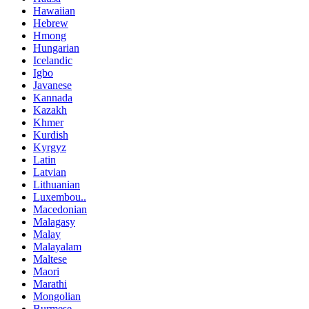
Hawaiian
Hebrew
Hmong
Hungarian
Icelandic
Igbo
Javanese
Kannada
Kazakh
Khmer
Kurdish
Kyrgyz
Latin
Latvian
Lithuanian
Luxembou..
Macedonian
Malagasy
Malay
Malayalam
Maltese
Maori
Marathi
Mongolian
Burmese