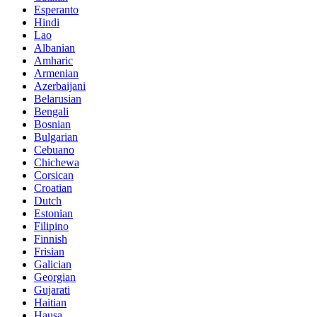
Esperanto
Hindi
Lao
Albanian
Amharic
Armenian
Azerbaijani
Belarusian
Bengali
Bosnian
Bulgarian
Cebuano
Chichewa
Corsican
Croatian
Dutch
Estonian
Filipino
Finnish
Frisian
Galician
Georgian
Gujarati
Haitian
Hausa