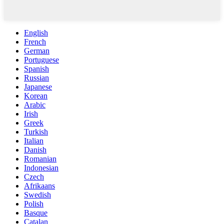
English
French
German
Portuguese
Spanish
Russian
Japanese
Korean
Arabic
Irish
Greek
Turkish
Italian
Danish
Romanian
Indonesian
Czech
Afrikaans
Swedish
Polish
Basque
Catalan