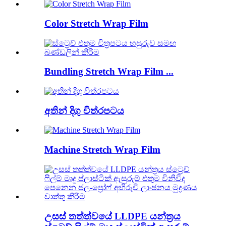
Color Stretch Wrap Film
Bundling Stretch Wrap Film ...
අතින් දිගු චිත්රපටය
Machine Stretch Wrap Film
උසස් තත්ත්වයේ LLDPE යන්ත්‍රය