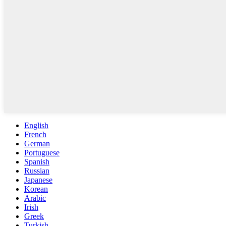
English
French
German
Portuguese
Spanish
Russian
Japanese
Korean
Arabic
Irish
Greek
Turkish