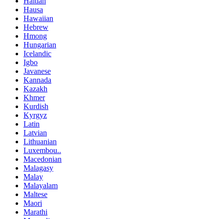
Haitian
Hausa
Hawaiian
Hebrew
Hmong
Hungarian
Icelandic
Igbo
Javanese
Kannada
Kazakh
Khmer
Kurdish
Kyrgyz
Latin
Latvian
Lithuanian
Luxembou..
Macedonian
Malagasy
Malay
Malayalam
Maltese
Maori
Marathi