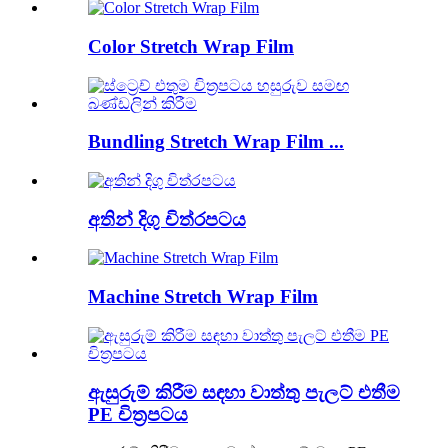
Color Stretch Wrap Film
Bundling Stretch Wrap Film ...
අතින් දිගු චිත්රපටය
Machine Stretch Wrap Film
ඇසුරුම් කිරීම සඳහා වාත්තු පැලට් එතීම
PE චිත්‍රපටය