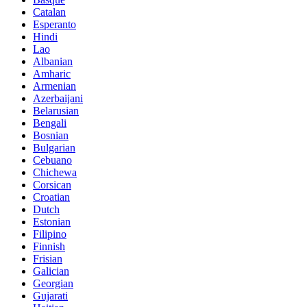
Catalan
Esperanto
Hindi
Lao
Albanian
Amharic
Armenian
Azerbaijani
Belarusian
Bengali
Bosnian
Bulgarian
Cebuano
Chichewa
Corsican
Croatian
Dutch
Estonian
Filipino
Finnish
Frisian
Galician
Georgian
Gujarati