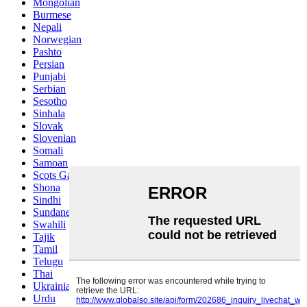
Mongolian
Burmese
Nepali
Norwegian
Pashto
Persian
Punjabi
Serbian
Sesotho
Sinhala
Slovak
Slovenian
Somali
Samoan
Scots Gaelic
Shona
Sindhi
Sundanese
Swahili
Tajik
Tamil
Telugu
Thai
Ukrainian
Urdu