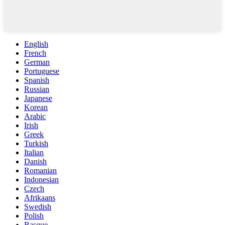
English
French
German
Portuguese
Spanish
Russian
Japanese
Korean
Arabic
Irish
Greek
Turkish
Italian
Danish
Romanian
Indonesian
Czech
Afrikaans
Swedish
Polish
Basque