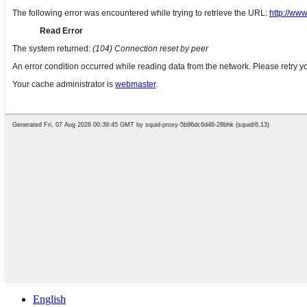
English