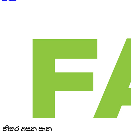
නිතර අසන පැන