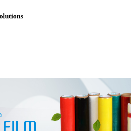
olutions