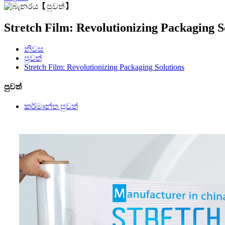
Stretch Film: Revolutionizing Packaging S
නිවස
පුවත්
Stretch Film: Revolutionizing Packaging Solutions
පුවත්
කර්මාන්ත පුවත්